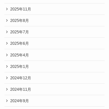
2025年11月
2025年8月
2025年7月
2025年6月
2025年4月
2025年1月
2024年12月
2024年11月
2024年9月