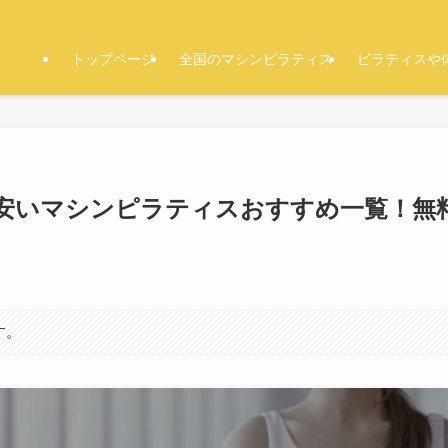
トップページ
全国のマシンピラティス
ピラティスや
安いマシンピラティスおすすめ一覧！無
す。