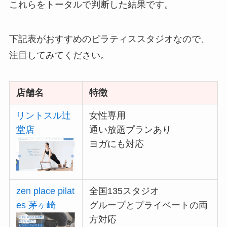
これらをトータルで判断した結果です。
下記表がおすすめのピラティススタジオなので、
注目してみてください。
店舗名
特徴
リントスル辻
女性専用
堂店
通い放題プランあり
ヨガにも対応
zen place pilat
全国135スタジオ
es 茅ヶ崎
グループとプライベートの両
方対応