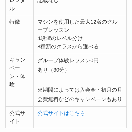
レンタ
記載なし
ル
特徴
マシンを使用した最大12名のグル
ープレッスン
4段階のレベル分け
8種類のクラスから選べる
キャン
グループ体験レッスン0円
ペー
あり（30分）
ン・体
験
※期間によっては入会金・初月の月
会費無料などのキャンペーンもあり
公式サ
公式サイトはこちら
イト