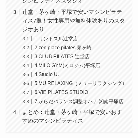
シンピラティススタジオ
辻堂・茅ヶ崎・平塚で安いマシンピラテ
ィス7選！女性専用や無料体験ありのスタ
ジオあり
1.リントスル辻堂店
2.zen place pilates 茅ヶ崎
3.CLUB PILATES 辻堂店
4.MILO GYM(ミロジム)平塚店
4.Studio U.
5.MU RELAXING（ミューリラクシング）
6.VIE PILATES STUDIO
7.からだバランス調整オハナ 湘南平塚店
まとめ：辻堂・茅ヶ崎・平塚で安いおす
すめのマシンピラティス