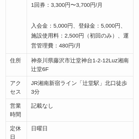
1回券：3,300円〜3,700円/月
入会金：5,000円、登録金：5,000円、
施設使用料：2,500円（初回のみ）、運
営管理費：480円/月
住所
神奈川県藤沢市辻堂神台1-2-12Luz湘南
辻堂6F
アク
JR湘南新宿ライン「辻堂駅」北口徒歩
セス
3分
営業
記載なし
時間
定休
日曜日
日