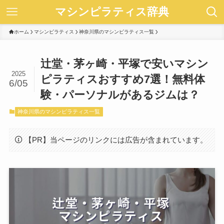
マシンピラティス辞典
ホーム
マシンピラティス
神奈川県のマシンピラティス一覧
辻堂・茅ヶ崎・平塚で安いマシン
2025
ピラティスおすすめ7選！無料体
6/05
験・パーソナルがあるジムは？
神奈川県のマシンピラティス一覧
【PR】当ページのリンクには広告が含まれています。