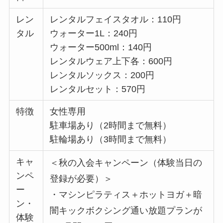
レン
レンタルフェイスタオル：110円
タル
ウォーター1L：240円
ウォーター500ml：140円
レンタルウェア上下各：600円
レンタルソックス：200円
レンタルセット：570円
特徴
女性専用
駐車場あり（2時間まで無料）
駐輪場あり（3時間まで無料）
キャ
＜秋の入会キャンペーン（体験当日の
ンペ
登録が必要）＞
ー
・マシンピラティス＋ホットヨガ＋暗
ン・
闇キックボクシング通い放題プランが
体験