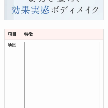
項目
特徴
地図