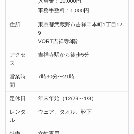
入会金：10,000円
事務手数料：1,000円
住所
東京都武蔵野市吉祥寺本町1丁目12-
9
VORT吉祥寺3階
アクセ
吉祥寺駅から徒歩5分
ス
営業時
7時30分〜21時
間
定休日
年末年始（12/29～1/3）
レンタ
ウェア、タオル、靴下
ル
特徴
女性専用