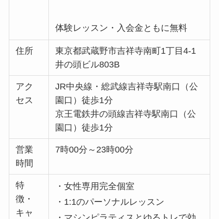
体験レッスン・入会金ともに無料
住所
東京都武蔵野市吉祥寺南町1丁目4-1
井の頭ビル803B
アク
JR中央線・総武線吉祥寺駅南口（公
セス
園口）徒歩1分
京王電鉄井の頭線吉祥寺駅南口（公
園口）徒歩1分
営業
7時00分～23時00分
時間
特
・女性専用完全個室
徴・
・1:1のパーソナルレッスン
キャ
・マシンピラティスとゆるトレで効