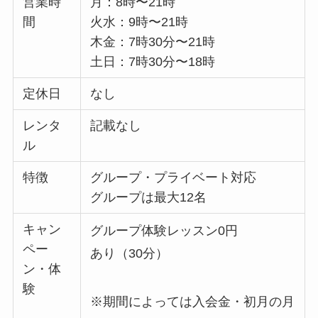
営業時
月：8時〜21時
間
火水：9時〜21時
木金：7時30分〜21時
土日：7時30分〜18時
定休日
なし
レンタ
記載なし
ル
特徴
グループ・プライベート対応
グループは最大12名
キャン
グループ体験レッスン0円
ペー
あり（30分）
ン・体
験
※期間によっては入会金・初月の月