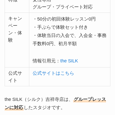
グループ・プライベート対応
キャン
・50分の初回体験レッスン0円
ペー
・手ぶらで体験セット付き
ン・体
・体験当日の入会で、入会金・事務
験
手数料0円、初月半額
情報引用元：
the SILK
公式サ
公式サイトはこちら
イト
the SILK（シルク）吉祥寺店は、
グループレッス
ンに対応
したスタジオです。