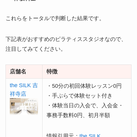
これらをトータルで判断した結果です。
下記表がおすすめのピラティススタジオなので、
注目してみてください。
店舗名
特徴
the SILK 吉
・50分の初回体験レッスン0円
祥寺店
・手ぶらで体験セット付き
・体験当日の入会で、入会金・
事務手数料0円、初月半額
情報引用元：
the SILK