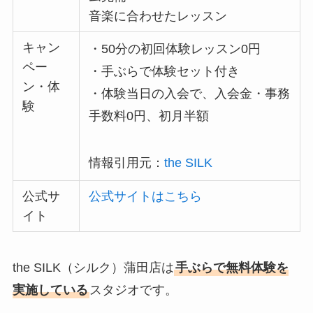
音楽に合わせたレッスン
キャン
・50分の初回体験レッスン0円
ペー
・手ぶらで体験セット付き
ン・体
・体験当日の入会で、入会金・事務
験
手数料0円、初月半額
情報引用元：
the SILK
公式サ
公式サイトはこちら
イト
the SILK（シルク）蒲田店は
手ぶらで無料体験を
実施している
スタジオです。