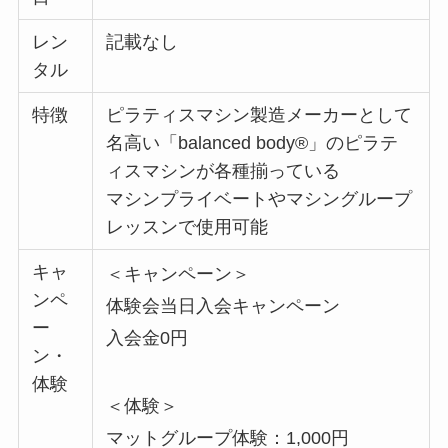
レン
記載なし
タル
特徴
ピラティスマシン製造メーカーとして
名高い「balanced body®︎」のピラテ
ィスマシンが各種揃っている
マシンプライベートやマシングループ
レッスンで使用可能
キャ
＜キャンペーン＞
ンペ
体験会当日入会キャンペーン
ー
入会金0円
ン・
体験
＜体験＞
マットグループ体験：1,000円