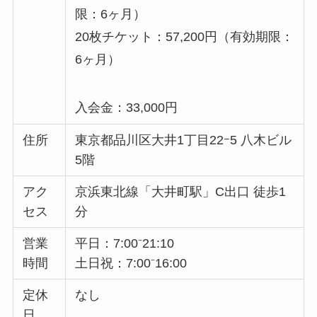
限：6ヶ月）
20枚チケット：57,200円（有効期限：
6ヶ月）
入会金：33,000円
住所
東京都品川区大井1丁目22ｰ5 八木ビル
5階
アク
京浜東北線「大井町駅」C出口 徒歩1
セス
分
営業
平日：7:00⁻21:10
時間
土日祝：7:00⁻16:00
定休
なし
日