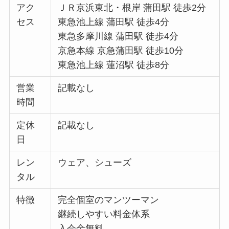
アク
ＪＲ京浜東北・根岸 蒲田駅 徒歩2分
セス
東急池上線 蒲田駅 徒歩4分
東急多摩川線 蒲田駅 徒歩4分
京急本線 京急蒲田駅 徒歩10分
東急池上線 蓮沼駅 徒歩8分
営業
記載なし
時間
定休
記載なし
日
レン
ウェア、シューズ
タル
特徴
完全個室のマンツーマン
継続しやすい料金体系
入会金無料