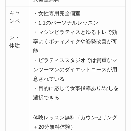
キャ
・女性専用完全個室
ンペ
・1:1のパーソナルレッスン
ー
・マシンピラティスとゆるトレで効
ン・
率よくボディメイクや姿勢改善が可
体験
能
・ピラティススタジオでは貴重なマ
ンツーマンのダイエットコースが用
意されている
・目的に応じて食事指導あり/なしを
選択できる
体験レッスン無料（カウンセリング
＋20分無料体験）