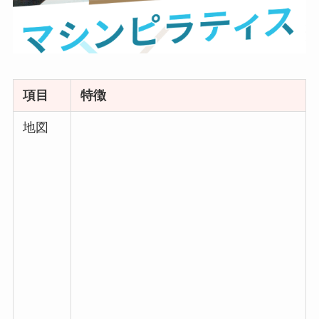
項目
特徴
地図