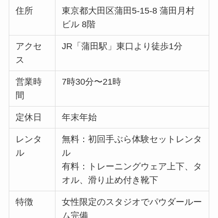
住所
東京都大田区蒲田5-15-8 蒲田月村
ビル 8階
アクセ
JR「蒲田駅」東口より徒歩1分
ス
営業時
7時30分〜21時
間
定休日
年末年始
レンタ
無料：初回手ぶら体験セットレンタ
ル
ル
有料：トレーニングウェア上下、タ
オル、滑り止め付き靴下
特徴
女性限定のスタジオでパウダールー
ム完備